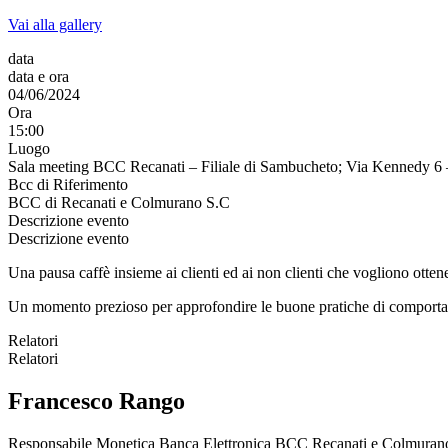
Vai alla gallery
data
data e ora
04/06/2024
Ora
15:00
Luogo
Sala meeting BCC Recanati – Filiale di Sambucheto; Via Kennedy 6
Bcc di Riferimento
BCC di Recanati e Colmurano S.C
Descrizione evento
Descrizione evento
Una pausa caffè insieme ai clienti ed ai non clienti che vogliono ottenere
Un momento prezioso per approfondire le buone pratiche di comportame
Relatori
Relatori
Francesco Rango
Responsabile Monetica Banca Elettronica BCC Recanati e Colmuran