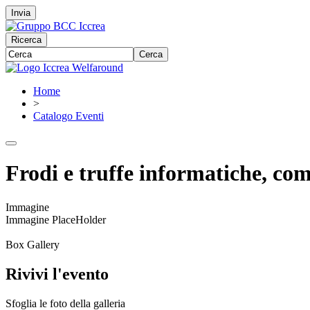
Invia
Ricerca
Cerca
Home
>
Catalogo Eventi
Frodi e truffe informatiche, com
Immagine
Immagine PlaceHolder
Box Gallery
Rivivi l'evento
Sfoglia le foto della galleria