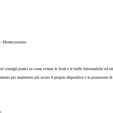
 – Montecassiano
 consigli pratici su come evitare le frodi e le truffe informatiche ed util
nto per mantenere più sicuro il proprio dispositivo e la postazione di
o